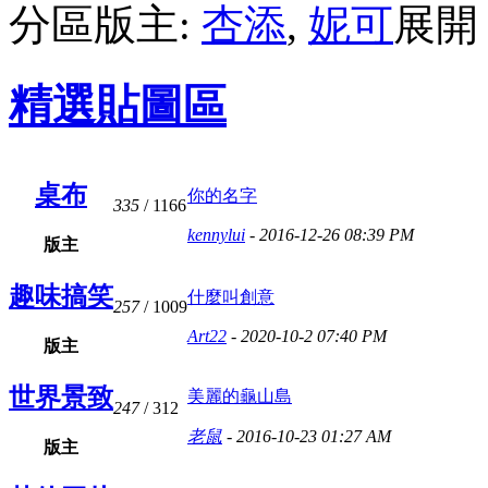
分區版主:
杏添
,
妮可
精選貼圖區
桌布
你的名字
335
/ 1166
kennylui
- 2016-12-26 08:39 PM
版主
趣味搞笑
什麼叫創意
257
/ 1009
Art22
- 2020-10-2 07:40 PM
版主
世界景致
美麗的龜山島
247
/ 312
老鼠
- 2016-10-23 01:27 AM
版主