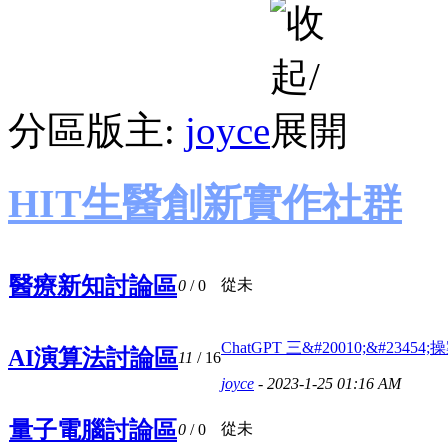
分區版主:
joyce
HIT生醫創新實作社群
醫療新知討論區
從未
0
/ 0
ChatGPT 三&#20010;&#23454;操案
AI演算法討論區
11
/ 16
joyce
- 2023-1-25 01:16 AM
量子電腦討論區
從未
0
/ 0