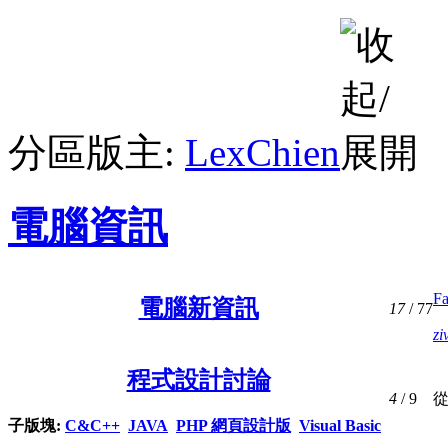
分區版主:
LexChien
電腦資訊
F
電腦新資訊
17
/ 77
zi
程式設計討論
4
/ 9
子版塊:
C&C++
JAVA
PHP 網頁設計版
Visual Basic