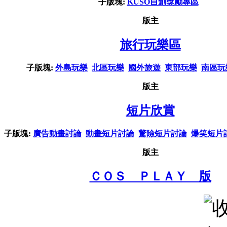
子版塊:
KUSO自創獎勵專區
版主
旅行玩樂區
子版塊:
外島玩樂
北區玩樂
國外旅遊
東部玩樂
南區玩
版主
短片欣賞
子版塊:
廣告動畫討論
動畫短片討論
驚險短片討論
爆笑短片
版主
ＣＯＳ ＰＬＡＹ 版