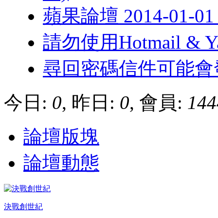
蘋果論壇 2014-01-
請勿使用Hotmail & 
尋回密碼信件可能會
今日:
0
, 昨日:
0
, 會員:
144
論壇版塊
論壇動態
決戰創世紀