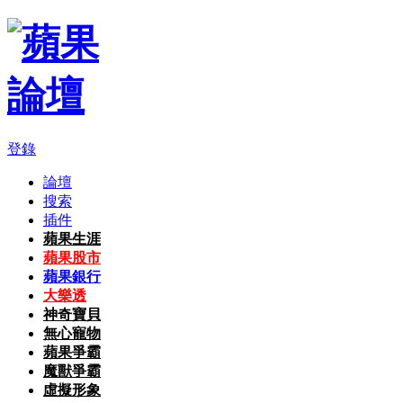
登錄
論壇
搜索
插件
蘋果生涯
蘋果股市
蘋果銀行
大樂透
神奇寶貝
無心寵物
蘋果爭霸
魔獸爭霸
虛擬形象