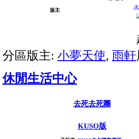
水
版主
分區版主:
小夢天使
,
雨軒
休閒生活中心
去死去死團
KUSO版