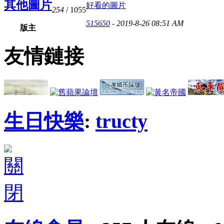
其他圖片
好看的圖片
254
/ 1055
515650
- 2019-8-26 08:51 AM
版主
友情鏈接
生日快樂
:
tructy