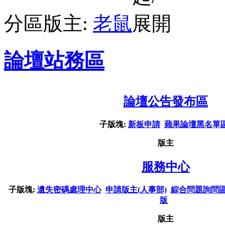
分區版主:
老鼠
論壇站務區
論壇公告發布區
子版塊:
新板申請
蘋果論壇黑名單
版主
服務中心
子版塊:
遺失密碼處理中心
申請版主(人事部)
綜合問題詢問
版
版主