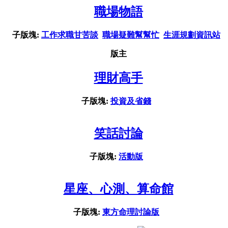
職場物語
子版塊:
工作求職甘苦談
職場疑難幫幫忙
生涯規劃資訊站
版主
理財高手
子版塊:
投資及省錢
笑話討論
子版塊:
活動版
星座、心測、算命館
子版塊:
東方命理討論版