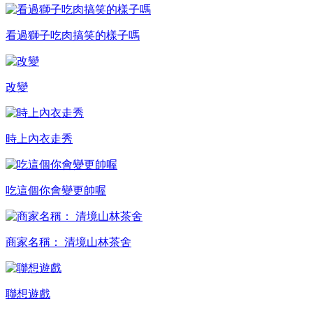
看過獅子吃肉搞笑的樣子嗎
改變
時上內衣走秀
吃這個你會變更帥喔
商家名稱： 清境山林茶舍
聯想遊戲