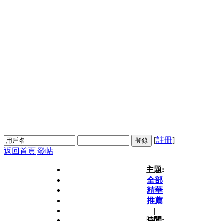
[
註冊
]
登錄
返回首頁
發帖
主題:
全部
精華
推薦
|
時間: