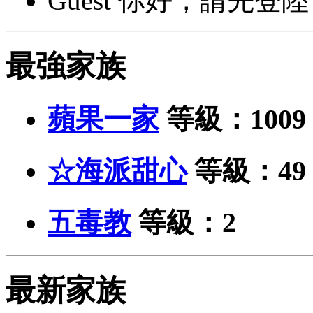
Guest 你好，請先登陸
最強家族
蘋果一家
等級：1009
☆海派甜心
等級：49
五毒教
等級：2
最新家族