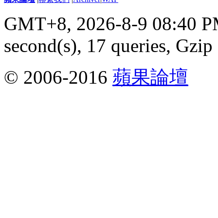
GMT+8, 2026-8-9 08:40 
second(s), 17 queries, Gzip
© 2006-2016
蘋果論壇