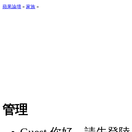
蘋果論壇
»
家族
»
管理