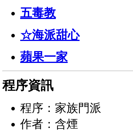
五毒教
☆海派甜心
蘋果一家
程序資訊
程序：家族門派
作者：含煙