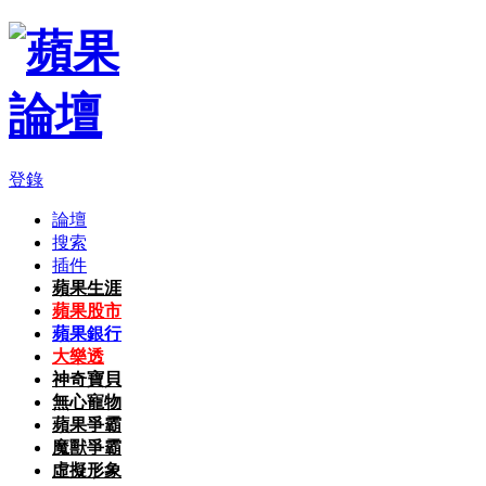
登錄
論壇
搜索
插件
蘋果生涯
蘋果股市
蘋果銀行
大樂透
神奇寶貝
無心寵物
蘋果爭霸
魔獸爭霸
虛擬形象