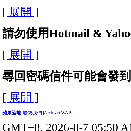
[ 展開 ]
請勿使用Hotmail & Yah
[ 展開 ]
尋回密碼信件可能會發到
[ 展開 ]
蘋果論壇
|
聯繫我們
|
Archiver
|
WAP
GMT+8, 2026-8-7 05:50 