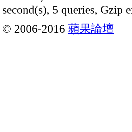
second(s), 5 queries, Gzip 
© 2006-2016
蘋果論壇