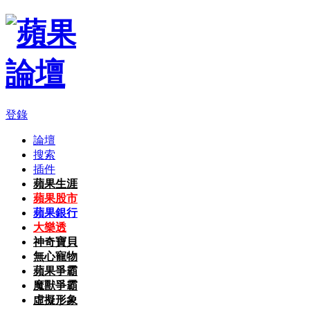
登錄
論壇
搜索
插件
蘋果生涯
蘋果股市
蘋果銀行
大樂透
神奇寶貝
無心寵物
蘋果爭霸
魔獸爭霸
虛擬形象