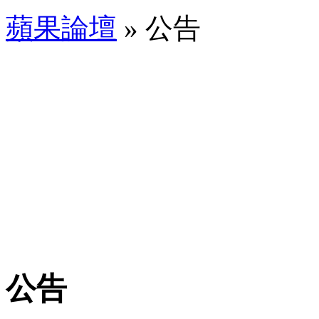
蘋果論壇
» 公告
公告