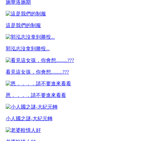
施華洛施期
這是我們的制服
郭泓志沒拿到勝投...
看見這女孩，你會想.........???
恩．．．．請不要進來看看
小人國之謎-大紀元轉