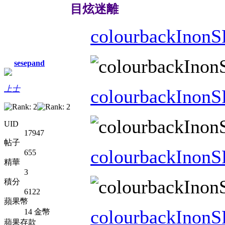
目炫迷離
colourbackInonS
sesepand
上士
colourbackInonS
UID
17947
帖子
colourbackInonS
655
精華
3
積分
6122
蘋果幣
colourbackInonS
14 金幣
蘋果存款