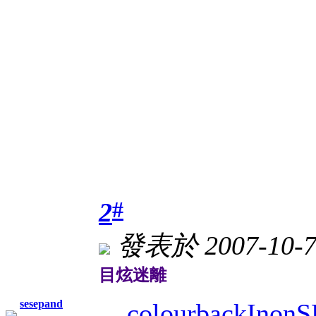
#
2
發表於 2007-10-7
目炫迷離
sesepand
colourbackInonS