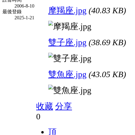
2006-8-10
摩羯座.jpg
(40.83 KB)
最後登錄
2025-1-21
雙子座.jpg
(38.69 KB)
雙魚座.jpg
(43.05 KB)
收藏
分享
0
頂