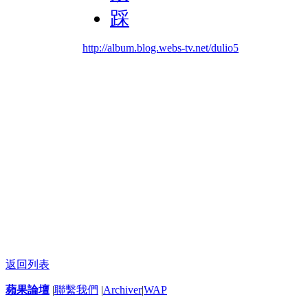
踩
http://album.blog.webs-tv.net/dulio5
返回列表
蘋果論壇
|
聯繫我們
|
Archiver
|
WAP