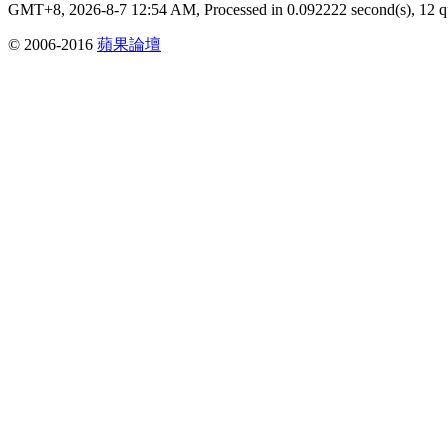
GMT+8, 2026-8-7 12:54 AM,
Processed in 0.092222 second(s), 12 q
© 2006-2016
蘋果論壇