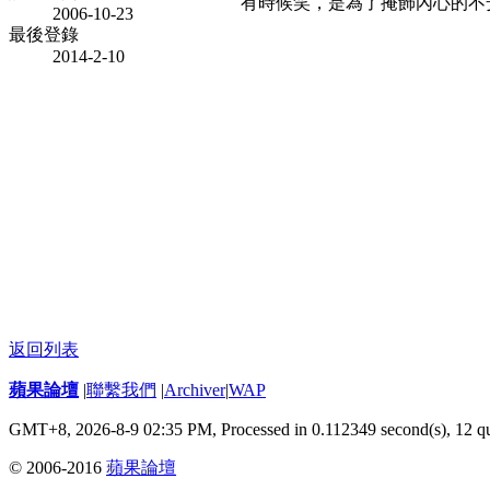
有時候笑，是為了掩飾內心的不
2006-10-23
最後登錄
2014-2-10
返回列表
蘋果論壇
|
聯繫我們
|
Archiver
|
WAP
GMT+8, 2026-8-9 02:35 PM,
Processed in 0.112349 second(s), 12 q
© 2006-2016
蘋果論壇