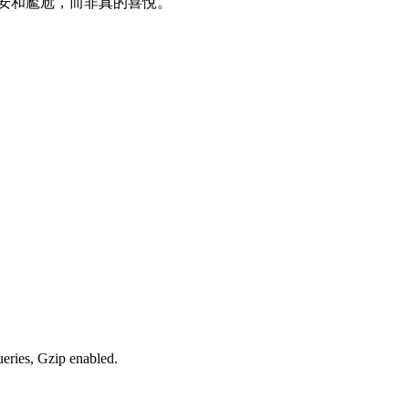
安和尷尬，而非真的喜悅。
ueries, Gzip enabled
.