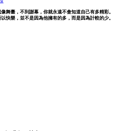
踩
就像舞臺，不到謝幕，你就永遠不會知道自己有多精彩。
所以快樂，並不是因為他擁有的多，而是因為計較的少。