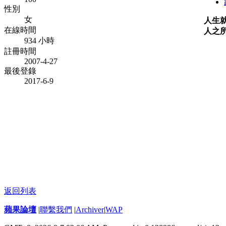
性別
女
人生
在線時間
人之
934 小時
註冊時間
2007-4-27
最後登錄
2017-6-9
返回列表
蘋果論壇
|
聯繫我們
|
Archiver
|
WAP