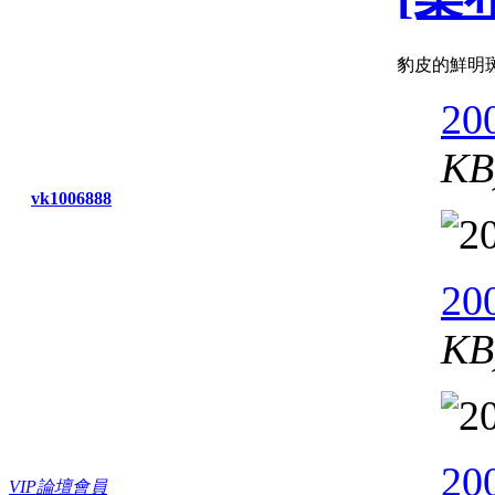
豹皮的鮮明斑
20
KB
vk1006888
20
KB
20
VIP論壇會員