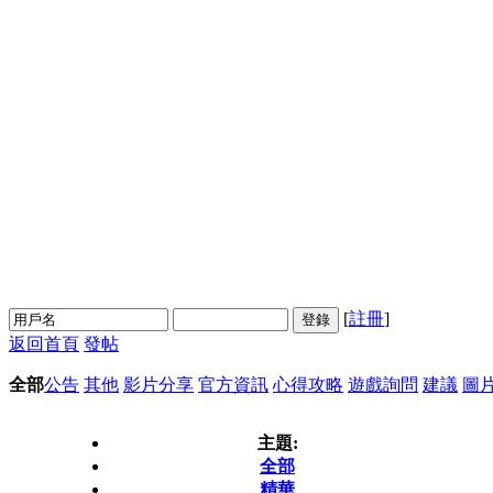
[
註冊
]
登錄
返回首頁
發帖
全部
公告
其他
影片分享
官方資訊
心得攻略
遊戲詢問
建議
圖
主題:
全部
精華