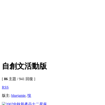
自創文活動版
[
86
主題 / 941 回復 ]
RSS
版主:
bluejamie
,
悅