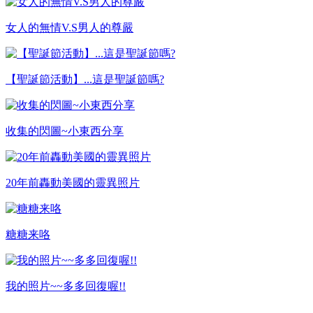
女人的無情V.S男人的尊嚴
【聖誕節活動】...這是聖誕節嗎?
收集的閃圖~小東西分享
20年前轟動美國的靈異照片
糖糖来咯
我的照片~~多多回復喔!!