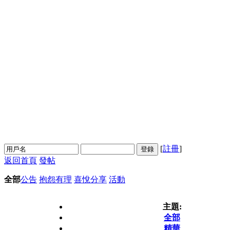
[
註冊
]
登錄
返回首頁
發帖
全部
公告
抱怨有理
喜悅分享
活動
主題:
全部
精華