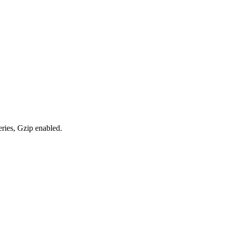
eries, Gzip enabled
.