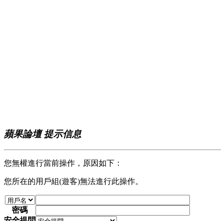
蘋果論壇 提示信息
您無權進行當前操作，原因如下：
您所在的用戶組(遊客)無法進行此操作。
密碼
安全提問