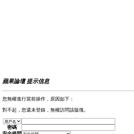
蘋果論壇 提示信息
您無權進行當前操作，原因如下：
對不起，您還未登錄，無權訪問該版塊。
密碼
安全提問