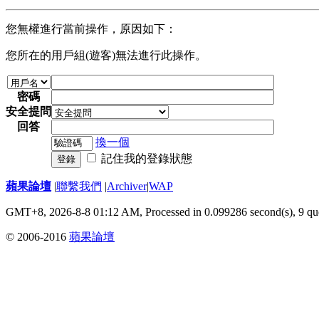
您無權進行當前操作，原因如下：
您所在的用戶組(遊客)無法進行此操作。
密碼
安全提問
回答
換一個
記住我的登錄狀態
登錄
蘋果論壇
|
聯繫我們
|
Archiver
|
WAP
GMT+8, 2026-8-8 01:12 AM,
Processed in 0.099286 second(s), 9 qu
© 2006-2016
蘋果論壇