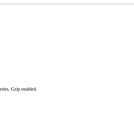
eries, Gzip enabled
.