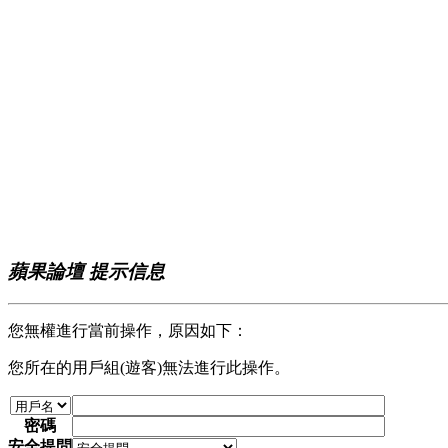
蘋果論壇 提示信息
您無權進行當前操作，原因如下：
您所在的用戶組(遊客)無法進行此操作。
密碼
安全提問