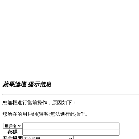
蘋果論壇 提示信息
您無權進行當前操作，原因如下：
您所在的用戶組(遊客)無法進行此操作。
密碼
安全提問