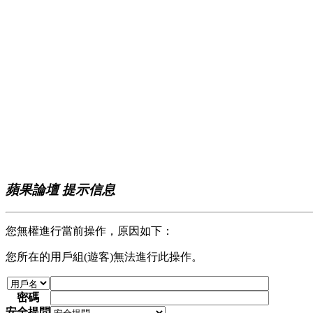
蘋果論壇 提示信息
您無權進行當前操作，原因如下：
您所在的用戶組(遊客)無法進行此操作。
密碼
安全提問