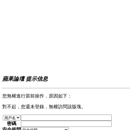
蘋果論壇 提示信息
您無權進行當前操作，原因如下：
對不起，您還未登錄，無權訪問該版塊。
密碼
安全提問