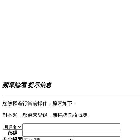
蘋果論壇 提示信息
您無權進行當前操作，原因如下：
對不起，您還未登錄，無權訪問該版塊。
密碼
安全提問