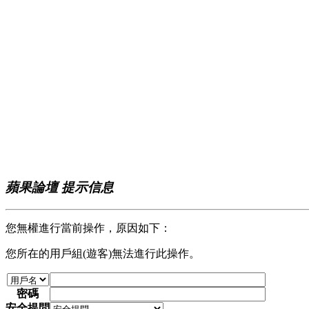
蘋果論壇 提示信息
您無權進行當前操作，原因如下：
您所在的用戶組(遊客)無法進行此操作。
密碼
安全提問