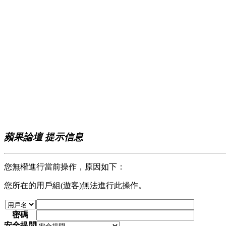
蘋果論壇 提示信息
您無權進行當前操作，原因如下：
您所在的用戶組(遊客)無法進行此操作。
密碼
安全提問