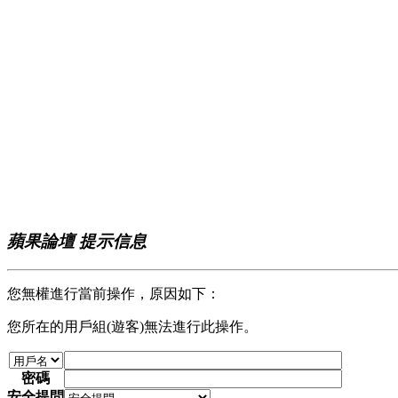
蘋果論壇 提示信息
您無權進行當前操作，原因如下：
您所在的用戶組(遊客)無法進行此操作。
密碼
安全提問