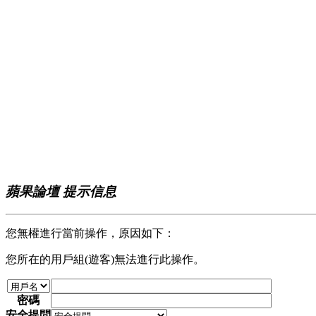
蘋果論壇 提示信息
您無權進行當前操作，原因如下：
您所在的用戶組(遊客)無法進行此操作。
密碼
安全提問