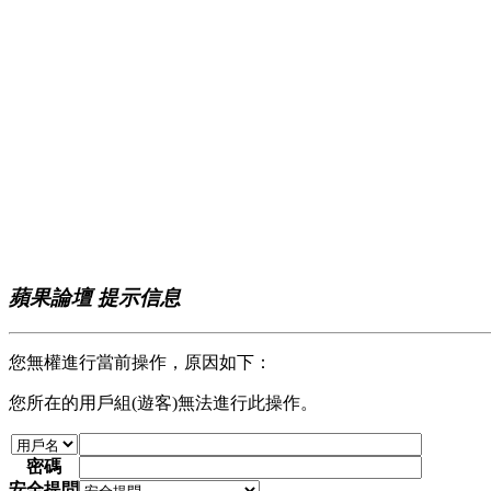
蘋果論壇 提示信息
您無權進行當前操作，原因如下：
您所在的用戶組(遊客)無法進行此操作。
密碼
安全提問