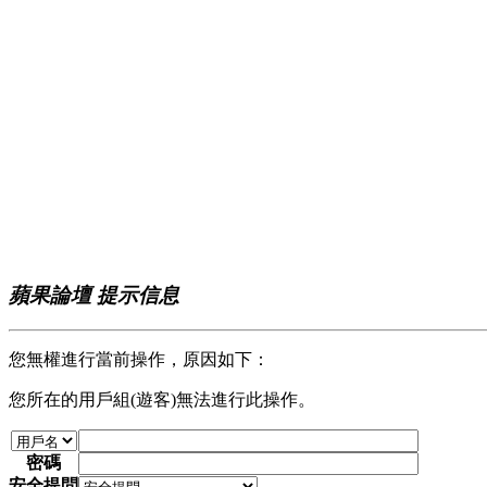
蘋果論壇 提示信息
您無權進行當前操作，原因如下：
您所在的用戶組(遊客)無法進行此操作。
密碼
安全提問