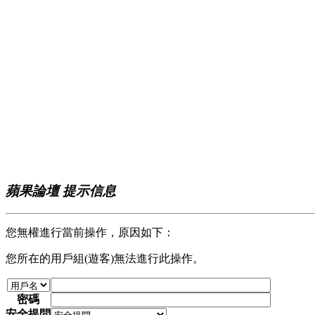
蘋果論壇 提示信息
您無權進行當前操作，原因如下：
您所在的用戶組(遊客)無法進行此操作。
密碼
安全提問