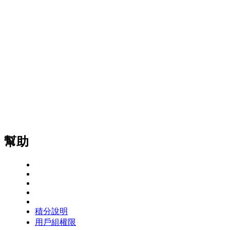
幫助
積分說明
用戶組權限