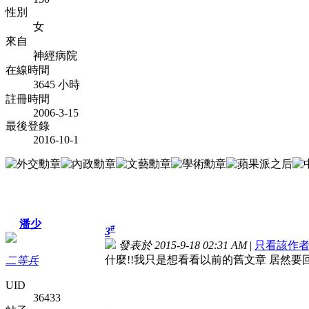
性別
女
來自
神經病院
在線時間
3645 小時
註冊時間
2006-3-15
最後登錄
2016-10-1
潘少
#
3
發表於 2015-9-18 02:31 AM
|
只看該作
什麼!!我只是想看看以前的舊文章 居然要
二等兵
UID
36433