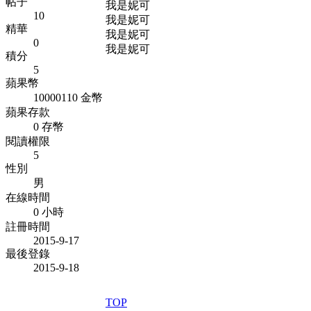
帖子
我是妮可
10
我是妮可
精華
我是妮可
0
我是妮可
積分
5
蘋果幣
10000110 金幣
蘋果存款
0 存幣
閱讀權限
5
性別
男
在線時間
0 小時
註冊時間
2015-9-17
最後登錄
2015-9-18
TOP