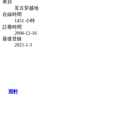
來自
亙古穿越地
在線時間
1451 小時
註冊時間
2006-12-16
最後登錄
2021-1-3
雨軒