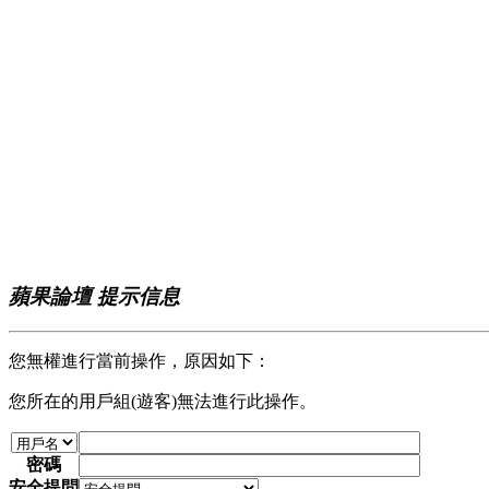
蘋果論壇 提示信息
您無權進行當前操作，原因如下：
您所在的用戶組(遊客)無法進行此操作。
密碼
安全提問