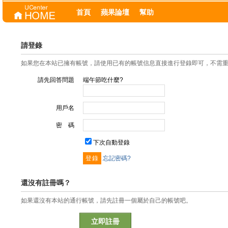
首頁
蘋果論壇
幫助
請登錄
如果您在本站已擁有帳號，請使用已有的帳號信息直接進行登錄即可，不需
請先回答問題
端午節吃什麼?
用戶名
密 碼
下次自動登錄
忘記密碼?
還沒有註冊嗎？
如果還沒有本站的通行帳號，請先註冊一個屬於自己的帳號吧。
立即註冊