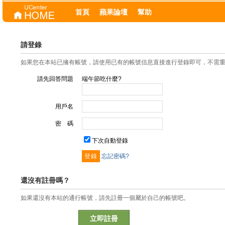
首頁
蘋果論壇
幫助
請登錄
如果您在本站已擁有帳號，請使用已有的帳號信息直接進行登錄即可，不需
請先回答問題
端午節吃什麼?
用戶名
密 碼
下次自動登錄
忘記密碼?
還沒有註冊嗎？
如果還沒有本站的通行帳號，請先註冊一個屬於自己的帳號吧。
立即註冊