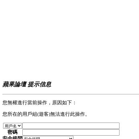
蘋果論壇 提示信息
您無權進行當前操作，原因如下：
您所在的用戶組(遊客)無法進行此操作。
密碼
安全提問