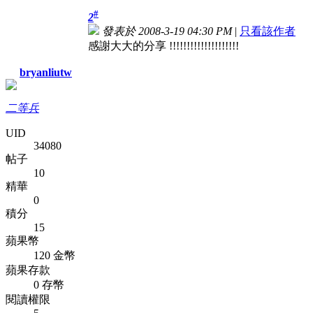
#
2
發表於 2008-3-19 04:30 PM
|
只看該作者
感謝大大的分享 !!!!!!!!!!!!!!!!!!!!
bryanliutw
二等兵
UID
34080
帖子
10
精華
0
積分
15
蘋果幣
120 金幣
蘋果存款
0 存幣
閱讀權限