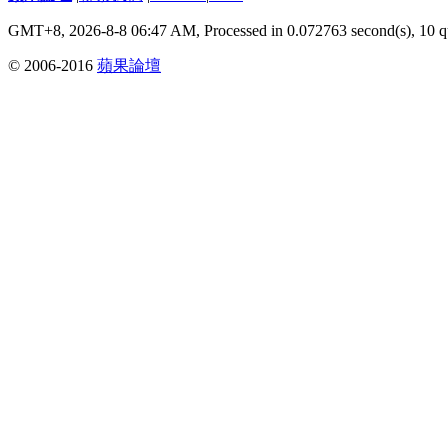
GMT+8, 2026-8-8 06:47 AM,
Processed in 0.072763 second(s), 10 q
© 2006-2016
蘋果論壇