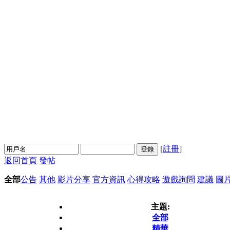
[
註冊
]
登錄
返回首頁
發帖
全部
公告
其他
影片分享
官方資訊
心得攻略
遊戲詢問
建議
圖
主題:
全部
精華