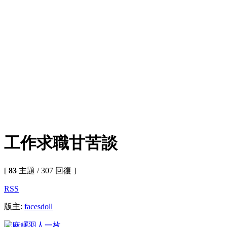
工作求職甘苦談
[
83
主題 / 307 回復 ]
RSS
版主:
facesdoll