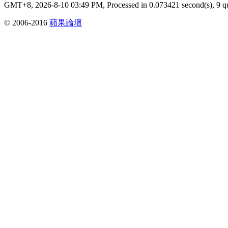
GMT+8, 2026-8-10 03:49 PM,
Processed in 0.073421 second(s), 9 q
© 2006-2016
蘋果論壇