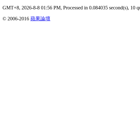
GMT+8, 2026-8-8 01:56 PM,
Processed in 0.084035 second(s), 10 q
© 2006-2016
蘋果論壇