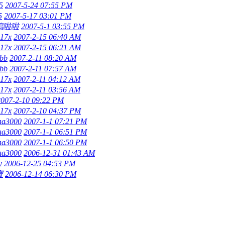
5
2007-5-24 07:55 PM
5
2007-5-17 03:01 PM
嗚啦啦
2007-5-1 03:55 PM
17x
2007-2-15 06:40 AM
17x
2007-2-15 06:21 AM
lbb
2007-2-11 08:20 AM
lbb
2007-2-11 07:57 AM
17x
2007-2-11 04:12 AM
17x
2007-2-11 03:56 AM
2007-2-10 09:22 PM
17x
2007-2-10 04:37 PM
ina3000
2007-1-1 07:21 PM
ina3000
2007-1-1 06:51 PM
ina3000
2007-1-1 06:50 PM
ina3000
2006-12-31 01:43 AM
y
2006-12-25 04:53 PM
寶
2006-12-14 06:30 PM