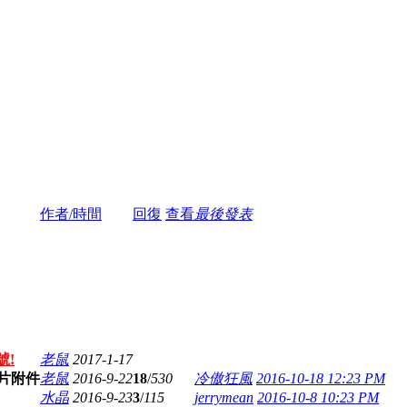
作者/時間
回復
查看
最後發表
號!
老鼠
2017-1-17
老鼠
2016-9-22
18
/
530
冷傲狂風
2016-10-18 12:23 PM
水晶
2016-9-23
3
/
115
jerrymean
2016-10-8 10:23 PM