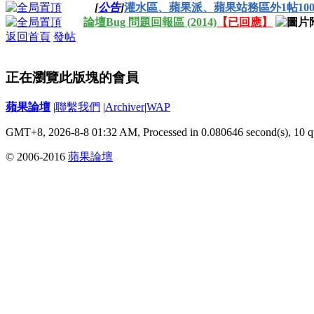
[
公告
]
灌水區、蘋果派、蘋果站務區外1帖100
論壇Bug 問題回報區 (2014)
【已回應】
返回首頁
發帖
正在瀏覽此版塊的會員
蘋果論壇
|
聯繫我們
|
Archiver
|
WAP
GMT+8, 2026-8-8 01:32 AM,
Processed in 0.080646 second(s), 10 q
© 2006-2016
蘋果論壇